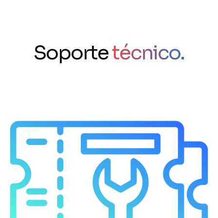
Soporte
técnico.