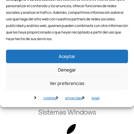
si tiene contrato con nosotros puede que ya
personalizar el contenido y los anuncios, ofrecer funciones de redes
sociales y analizar el tráfico. Además, compartimos información sobre el
tenga un agente instalado en su equipo.
uso que haga del sitio web con nuestros partners de redes sociales,
publicidad y análisis web, quienes pueden combinarla con otra información
que les haya proporcionado o que hayan recopilado a partir del uso que
haya hecho de sus servicios.
Aceptar
Denegar
Ver preferencias
cookies
privacidad
legal
Sistemas Windows