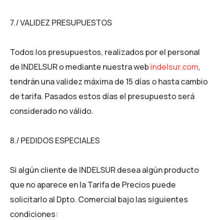
7./ VALIDEZ PRESUPUESTOS
Todos los presupuestos, realizados por el personal
de INDELSUR o mediante nuestra web
indelsur.com
,
tendrán una validez máxima de 15 días o hasta cambio
de tarifa. Pasados estos días el presupuesto será
considerado no válido.
8./ PEDIDOS ESPECIALES
Si algún cliente de INDELSUR desea algún producto
que no aparece en la Tarifa de Precios puede
solicitarlo al Dpto. Comercial bajo las siguientes
condiciones: