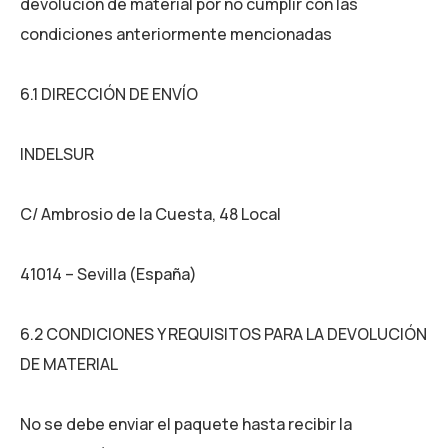
devolución de material por no cumplir con las
condiciones anteriormente mencionadas
6.1 DIRECCIÓN DE ENVÍO
INDELSUR
C/ Ambrosio de la Cuesta, 48 Local
41014 – Sevilla (España)
6.2 CONDICIONES Y REQUISITOS PARA LA DEVOLUCIÓN
DE MATERIAL
No se debe enviar el paquete hasta recibir la