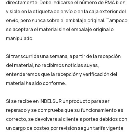
directamente. Debe indicarse el número de RMA bien
visible en la etiqueta de envío o en la caja exterior del
envío, pero nunca sobre el embalaje original. Tampoco
se aceptará el material sin el embalaje original o
manipulado.
Si transcurrida una semana, a partir de la recepción
del material, no recibimos noticias suyas,
entenderemos que la recepción y verificación del
material ha sido conforme.
Si se recibe en INDELSUR un producto para ser
reparado y se comprueba que su funcionamiento es
correcto, se devolverá al cliente a portes debidos con
un cargo de costes por revisión según tarifa vigente