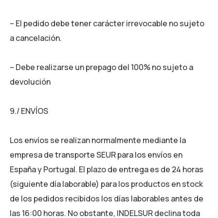
– El pedido debe tener carácter irrevocable no sujeto
a cancelación.
– Debe realizarse un prepago del 100% no sujeto a
devolución
9./ ENVÍOS
Los envíos se realizan normalmente mediante la
empresa de transporte SEUR para los envíos en
España y Portugal. El plazo de entrega es de 24 horas
(siguiente día laborable) para los productos en stock
de los pedidos recibidos los días laborables antes de
las 16:00 horas. No obstante, INDELSUR declina toda