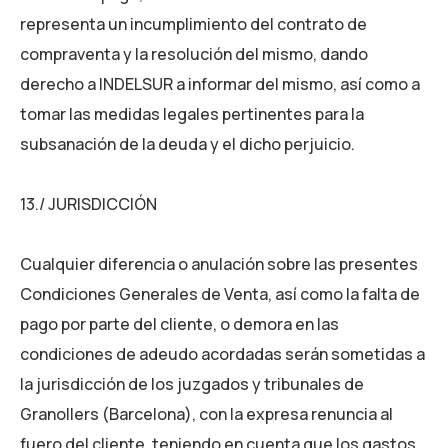
representa un incumplimiento del contrato de
compraventa y la resolución del mismo, dando
derecho a INDELSUR a informar del mismo, así como a
tomar las medidas legales pertinentes para la
subsanación de la deuda y el dicho perjuicio.
13./ JURISDICCIÓN
Cualquier diferencia o anulación sobre las presentes
Condiciones Generales de Venta, así como la falta de
pago por parte del cliente, o demora en las
condiciones de adeudo acordadas serán sometidas a
la jurisdicción de los juzgados y tribunales de
Granollers (Barcelona), con la expresa renuncia al
fuero del cliente, teniendo en cuenta que los gastos