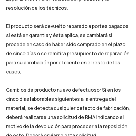
resolución de los técnicos.
El producto será devuelto reparado a portes pagados
si está en garantía y ésta aplica, se cambiará si
procede en caso de haber sido comprado en el plazo
de cinco días o se remitirá presupuesto de reparación
para su aprobación por el cliente en el resto de los
casos.
Cambios de producto nuevo defectuoso: Si en los
cinco días laborables siguientes a la entrega del
material, se detecta cualquier defecto de fabricación,
deberá realizarse una solicitud de RMA indicando el
motivo de la devolución para proceder a la reposición
de este. Deberá enviarse esta solicitud