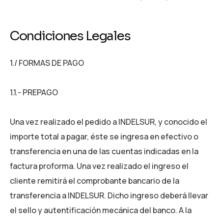
Condiciones Legales
1./ FORMAS DE PAGO
1.1.- PREPAGO
Una vez realizado el pedido a INDELSUR, y conocido el
importe total a pagar, éste se ingresa en efectivo o
transferencia en una de las cuentas indicadas en la
factura proforma. Una vez realizado el ingreso el
cliente remitirá el comprobante bancario de la
transferencia a INDELSUR. Dicho ingreso deberá llevar
el sello y autentificación mecánica del banco. A la