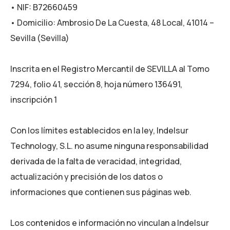
• NIF: B72660459
• Domicilio: Ambrosio De La Cuesta, 48 Local, 41014 –
Sevilla (Sevilla)
Inscrita en el Registro Mercantil de SEVILLA al Tomo
7294, folio 41, sección 8, hoja número 136491,
inscripción 1
Con los límites establecidos en la ley, Indelsur
Technology, S.L. no asume ninguna responsabilidad
derivada de la falta de veracidad, integridad,
actualización y precisión de los datos o
informaciones que contienen sus páginas web.
Los contenidos e información no vinculan a Indelsur