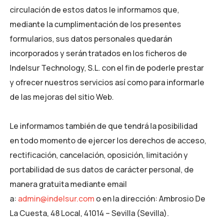
circulación de estos datos le informamos que,
mediante la cumplimentación de los presentes
formularios, sus datos personales quedarán
incorporados y serán tratados en los ficheros de
Indelsur Technology, S.L. con el fin de poderle prestar
y ofrecer nuestros servicios así como para informarle
de las mejoras del sitio Web.
Le informamos también de que tendrá la posibilidad
en todo momento de ejercer los derechos de acceso,
rectificación, cancelación, oposición, limitación y
portabilidad de sus datos de carácter personal, de
manera gratuita mediante email
a:
admin@indelsur.com
o en la dirección: Ambrosio De
La Cuesta, 48 Local, 41014 – Sevilla (Sevilla).