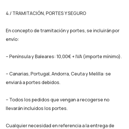
4./ TRAMITACIÓN, PORTES Y SEGURO
En concepto de tramitación y portes, se incluirán por
envío:
– Península y Baleares: 10,00€ + IVA (importe mínimo).
– Canarias, Portugal, Andorra, Ceuta y Melilla: se
enviará a portes debidos.
– Todos los pedidos que vengan a recogerse no
llevarán incluidos los portes.
Cualquier necesidad en referencia a la entrega de